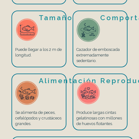
Tamaño
Comport
Puede llegar a los 2 m de
Cazador de emboscada
longitud.
extremadamente
sedentario.
Alimentación
Reprodu
Se alimenta de peces,
Produce largas cintas
cefalópodos y crustáceos
gelatinosas con millones
grandes.
de huevos flotantes.