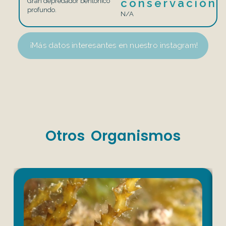
conservación
Gran depredador bentónico
profundo.
N/A
¡Más datos interesantes en nuestro instagram!
Otros Organismos