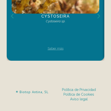
CYSTOSEIRA
Cystoseira sp.
Saber más
Política de Privacidad
® Biotop Antina, SL
Política de Cookies
Aviso legal