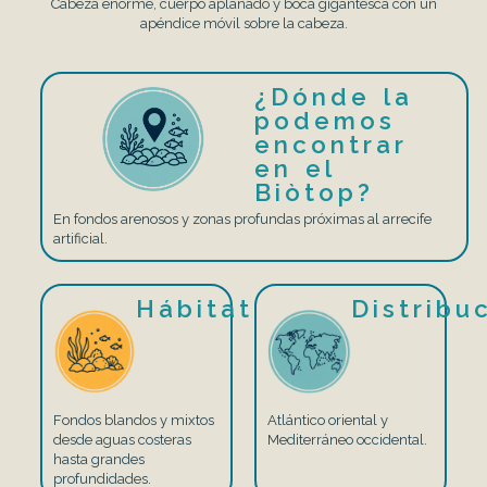
Cabeza enorme, cuerpo aplanado y boca gigantesca con un
apéndice móvil sobre la cabeza.
¿Dónde la
podemos
encontrar
en el
Biòtop?
En fondos arenosos y zonas profundas próximas al arrecife
artificial.
Hábitat
Distribu
Fondos blandos y mixtos
Atlántico oriental y
desde aguas costeras
Mediterráneo occidental.
hasta grandes
profundidades.