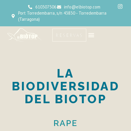
610307506
info@elbiotop.com
Port Torredembarra, s/n 43830 - Torredembarra
(Tarragona)
RESERVAS
LA
BIODIVERSIDAD
DEL BIOTOP
RAPE