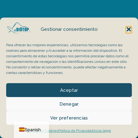
Gestionar consentimiento
Para ofrecer las mejores experiencias, utilizamos tecnologías como las
cookies para almacenar y/o acceder a la información del dispositivo. El
consentimiento de estas tecnologías nos permitirá procesar datos como el
comportamiento de navegación o las identificaciones únicas en este sitio.
No consentir o retirar el consentimiento, puede afectar negativamente a
ciertas características y funciones.
Aceptar
Denegar
Ver preferencias
Catalan
Spanish
Política de Cookies
Política de Privacidad
Aviso legal