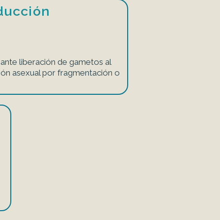
ducción
nte liberación de gametos al
ión asexual por fragmentación o