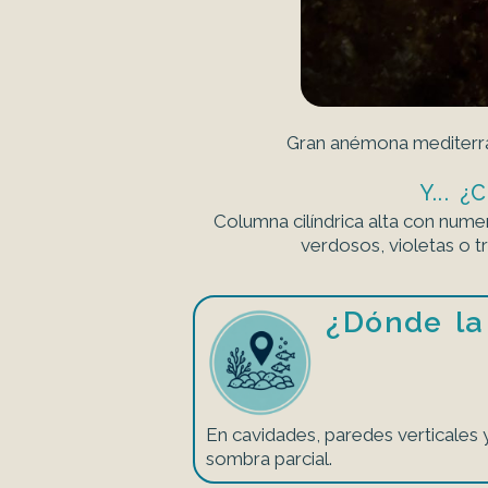
Gran anémona mediterrán
Y...
Columna cilíndrica alta con nume
verdosos, violetas o t
¿Dónde la
En cavidades, paredes verticales y
sombra parcial.