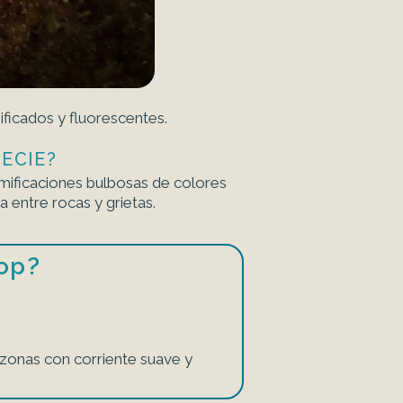
ficados y fluorescentes.
ECIE?
amificaciones bulbosas de colores
 entre rocas y grietas.
op?
n zonas con corriente suave y