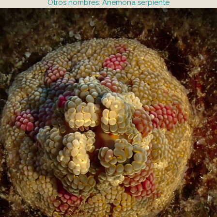
Otros nombres: Anémona serpiente