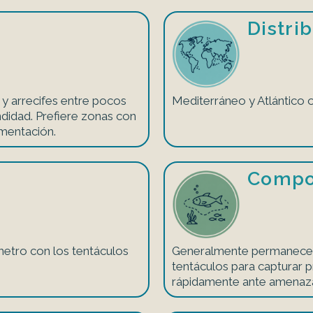
Distri
 y arrecifes entre pocos
Mediterráneo y Atlántico o
didad. Prefiere zonas con
mentación.
Compo
etro con los tentáculos
Generalmente permanece fi
tentáculos para capturar p
rápidamente ante amenaza