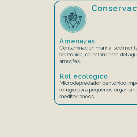
Conservac
Amenazas
Contaminación marina, sediment
bentónica, calentamiento del agu
arrecifes.
Rol ecológico
Microdepredador bentónico impo
refugio para pequeños organismo
mediterráneos.