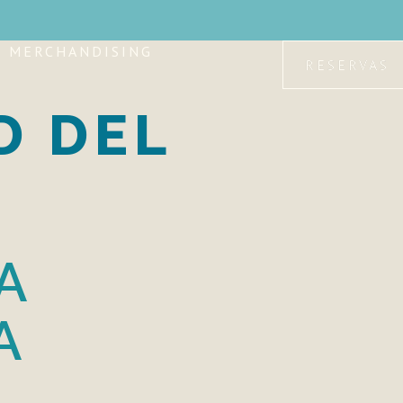
MERCHANDISING
RESERVAS
D DEL
A
A