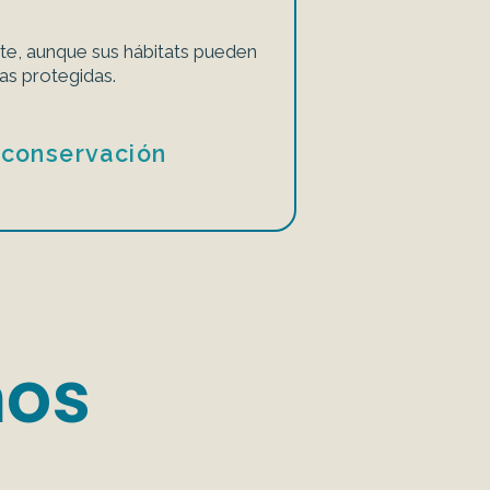
e, aunque sus hábitats pueden
as protegidas.
 conservación
mos