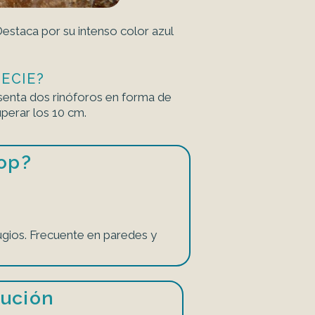
estaca por su intenso color azul
ECIE?
senta dos rinóforos en forma de
uperar los 10 cm.
op?
gios. Frecuente en paredes y
bución