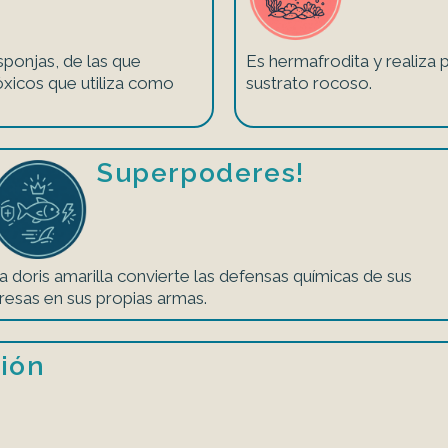
sponjas, de las que
Es hermafrodita y realiza p
xicos que utiliza como
sustrato rocoso.
Superpoderes!
a doris amarilla convierte las defensas químicas de sus
resas en sus propias armas.
ión