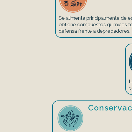
Se alimenta principalmente de e
obtiene compuestos químicos tó
defensa frente a depredadores.
L
p
Conservac