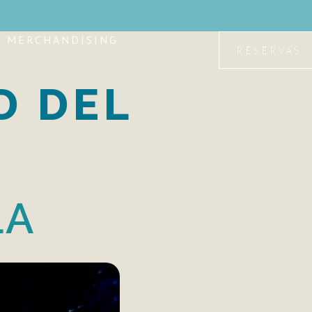
MERCHANDISING
RESERVAS
D DEL
LA