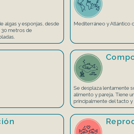
e algas y esponjas, desde
Mediterráneo y Atlántico o
e 30 metros de
pladas.
Compo
Se desplaza lentamente s
alimento y pareja. Tiene u
principalmente del tacto y 
ción
Repro