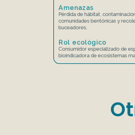
Amenazas
Pérdida de hábitat, contaminació
comunidades bentónicas y recole
buceadores.
Rol ecológico
Consumidor especializado de es
bioindicadora de ecosistemas ma
Ot