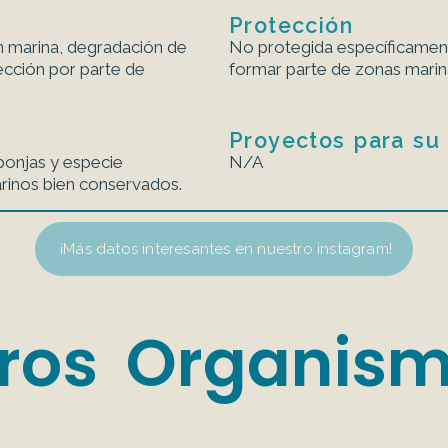
Protección
n marina, degradación de
No protegida específicament
cción por parte de
formar parte de zonas marin
Proyectos para su
ponjas y especie
N/A
rinos bien conservados.
¡Más datos interesantes en nuestro instagram!
ros Organis