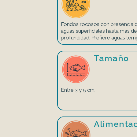
Fondos rocosos con presencia d
aguas superficiales hasta más d
profundidad. Prefiere aguas tem
Tamaño
Entre 3 y 5 cm.
Alimenta