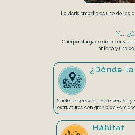
La doris amarilla es uno de los
Y...
Cuerpo alargado de color verdo
antena y una cor
¿Dónde la
Suele observarse entre verano y 
estructuras con gran biodiversidad
Hábitat