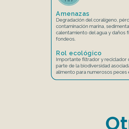
Amenazas
Degradación del coralígeno, pérd
contaminación marina, sedimenta
calentamiento del agua y daños f
fondeos.
Rol ecológico
Importante filtrador y reciclador
parte de la biodiversidad asociada
alimento para numerosos peces e
Ot