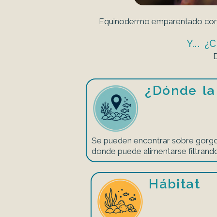
Equinodermo emparentado con l
Y...
D
¿Dónde la
Se pueden encontrar sobre gorgon
donde puede alimentarse filtrando
Hábitat