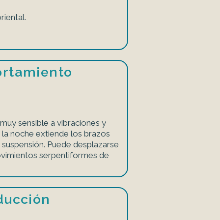
riental.
rtamiento
muy sensible a vibraciones y
 la noche extiende los brazos
en suspensión. Puede desplazarse
ovimientos serpentiformes de
ducción