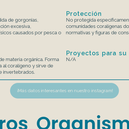
Protección
ida de gorgonias,
No protegida específicamen
ción excesiva,
comunidades coralígenas do
ísicos causados por pesca o
normativas y figuras de cons
Proyectos para su
 de materia orgánica. Forma
N/A
 al coralígeno y sirve de
 invertebrados.
¡Más datos interesantes en nuestro instagram!
ros Organis