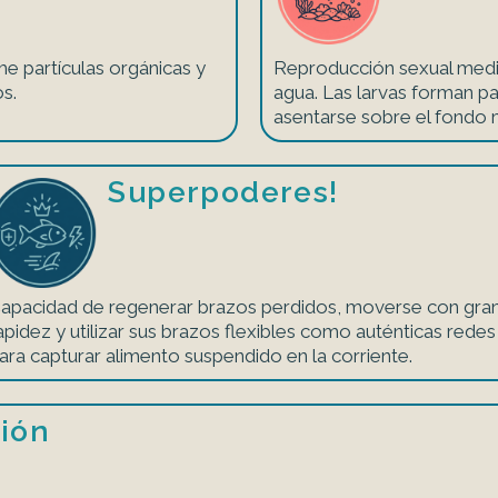
me partículas orgánicas y
Reproducción sexual media
s.
agua. Las larvas forman pa
asentarse sobre el fondo 
Superpoderes!
apacidad de regenerar brazos perdidos, moverse con gra
apidez y utilizar sus brazos flexibles como auténticas redes
ara capturar alimento suspendido en la corriente.
ión