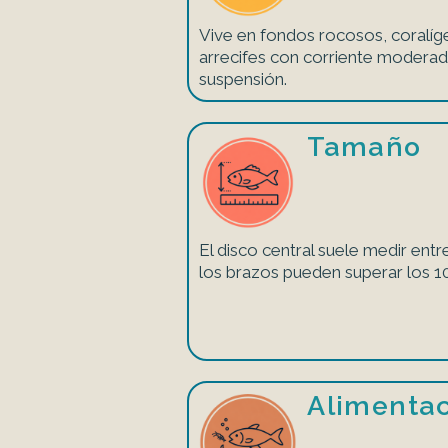
Vive en fondos rocosos, coralíg
arrecifes con corriente modera
suspensión.
Tamaño
El disco central suele medir entr
los brazos pueden superar los 1
Alimenta