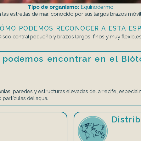
Tipo de organismo:
Equinodermo
as estrellas de mar, conocido por sus largos brazos móvi
 ¿CÓMO PODEMOS RECONOCER A ESTA ESP
isco central pequeño y brazos largos, finos y muy flexibles
 podemos encontrar en el Biòt
ias, paredes y estructuras elevadas del arrecife, especia
 partículas del agua.
Distri