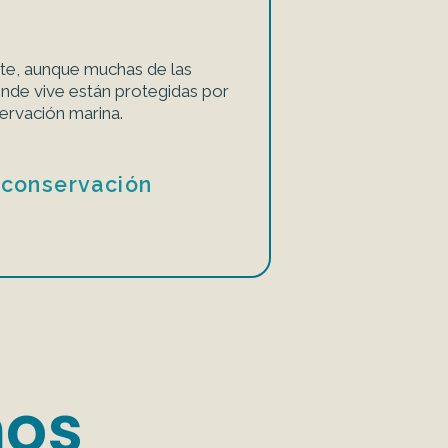
te, aunque muchas de las
nde vive están protegidas por
ervación marina.
 conservación
mos