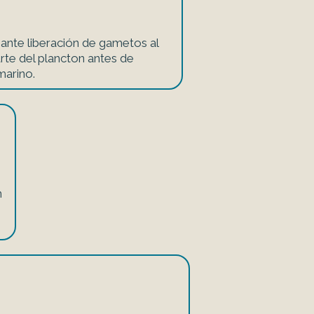
nte liberación de gametos al
rte del plancton antes de
marino.
n