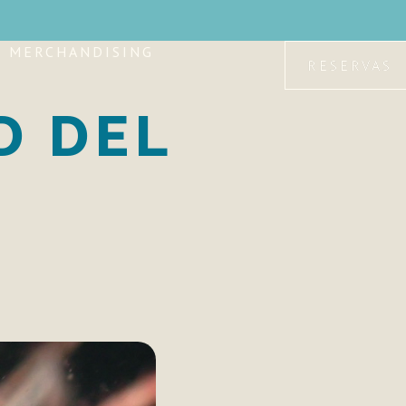
MERCHANDISING
RESERVAS
D DEL