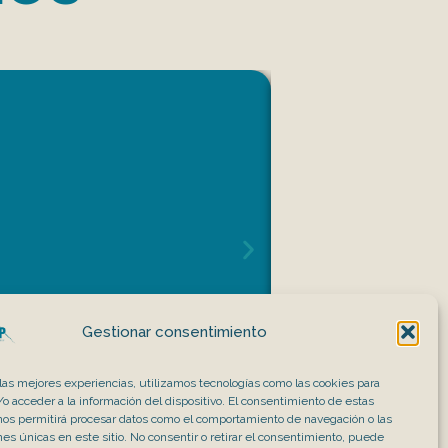
Gestionar consentimiento
 las mejores experiencias, utilizamos tecnologías como las cookies para
o acceder a la información del dispositivo. El consentimiento de estas
nos permitirá procesar datos como el comportamiento de navegación o las
ones únicas en este sitio. No consentir o retirar el consentimiento, puede