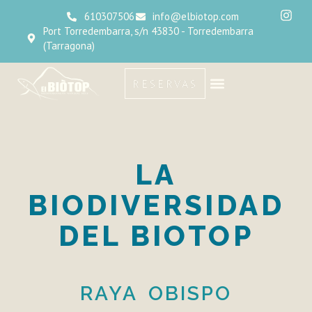
610307506
info@elbiotop.com
Port Torredembarra, s/n 43830 - Torredembarra
(Tarragona)
RESERVAS
LA
BIODIVERSIDAD
DEL BIOTOP
RAYA OBISPO