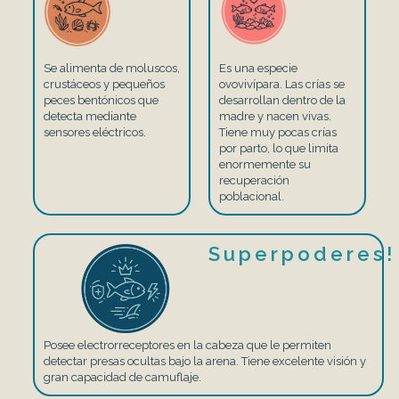
Se alimenta de moluscos,
Es una especie
crustáceos y pequeños
ovovivípara. Las crías se
peces bentónicos que
desarrollan dentro de la
detecta mediante
madre y nacen vivas.
sensores eléctricos.
Tiene muy pocas crías
por parto, lo que limita
enormemente su
recuperación
poblacional.
Superpoderes!
Posee electrorreceptores en la cabeza que le permiten
detectar presas ocultas bajo la arena. Tiene excelente visión y
gran capacidad de camuflaje.