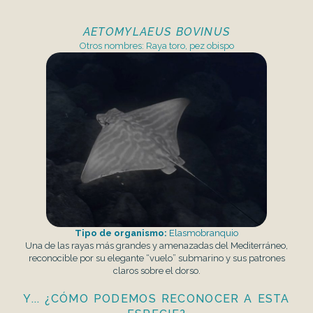
AETOMYLAEUS BOVINUS
Otros nombres: Raya toro, pez obispo
Tipo de organismo:
Elasmobranquio
Una de las rayas más grandes y amenazadas del Mediterráneo,
reconocible por su elegante “vuelo” submarino y sus patrones
claros sobre el dorso.
Y... ¿CÓMO PODEMOS RECONOCER A ESTA