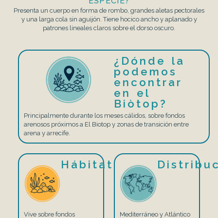
ESPECIE?
Presenta un cuerpo en forma de rombo, grandes aletas pectorales
y una larga cola sin aguijón. Tiene hocico ancho y aplanado y
patrones lineales claros sobre el dorso oscuro.
¿Dónde la
podemos
encontrar
en el
Biòtop?
Principalmente durante los meses cálidos, sobre fondos
arenosos próximos a El Biotop y zonas de transición entre
arena y arrecife.
Hábitat
Distribu
Vive sobre fondos
Mediterráneo y Atlántico