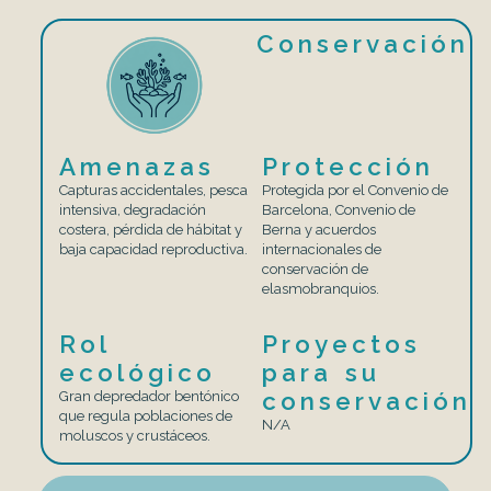
Conservación
Amenazas
Protección
Capturas accidentales, pesca
Protegida por el Convenio de
intensiva, degradación
Barcelona, Convenio de
costera, pérdida de hábitat y
Berna y acuerdos
baja capacidad reproductiva.
internacionales de
conservación de
elasmobranquios.
Rol
Proyectos
ecológico
para su
conservación
Gran depredador bentónico
que regula poblaciones de
N/A
moluscos y crustáceos.